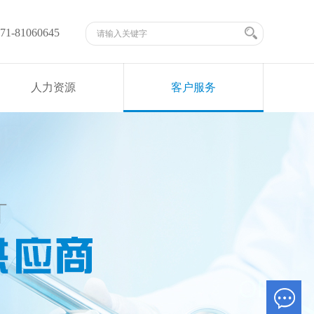
-81060645
人力资源
客户服务