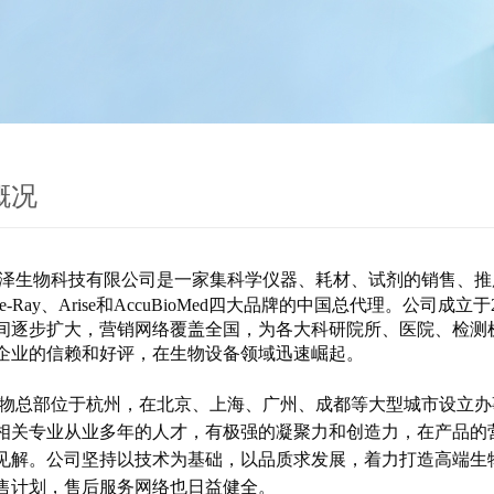
概况
泽生物科技有限公司是一家集科学仪器、耗材、试剂的销售、推
、Blue-Ray、Arise和AccuBioMed四大品牌的中国总代理。
间逐步扩大，营销网络覆盖全国，为各大科研院所、医院、检测
企业的信赖和好评，在生物设备领域迅速崛起。
物总部位于杭州，在北京、上海、广州、成都等大型城市设立办
相关专业从业多年的人才，有极强的凝聚力和创造力，在产品的
见解。公司坚持以技术为基础，以品质求发展，着力打造高端生
售计划，售后服务网络也日益健全。