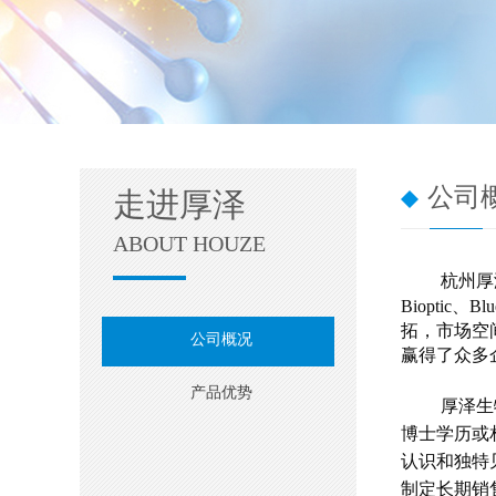
公司
走进厚泽
ABOUT HOUZE
杭州厚
Bioptic
拓，市场空
公司概况
赢得了众多
产品优势
厚泽生
博士学历或
认识和独特
制定长期销