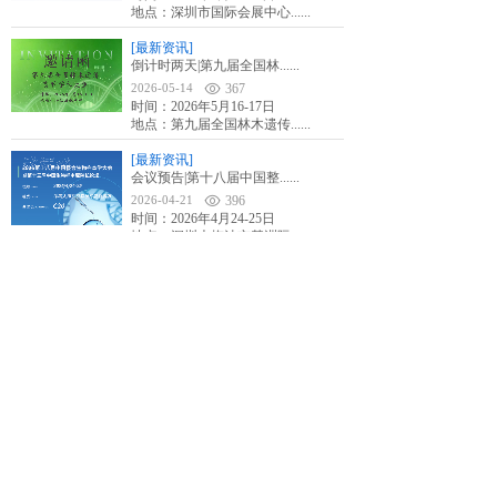
地点：深圳市国际会展中心......
[最新资讯]
倒计时两天|第九届全国林......
2026-05-14
367
时间：2026年5月16-17日
地点：第九届全国林木遗传......
[最新资讯]
会议预告|第十八届中国整......
2026-04-21
396
时间：2026年4月24-25日
地点：深圳大梅沙京基洲际......
[最新资讯]
会议预告|第十二届国际三......
2026-04-10
275
时间：2026年4月17-19日
地点：西安豪享来温德姆至......
1
上一页
下一页
版权所有 © 杭州厚泽生物科技有限公司
浙ICP备12002606号